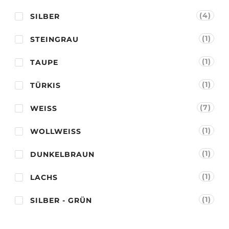
(4)
SILBER
(1)
STEINGRAU
(1)
TAUPE
(1)
TÜRKIS
(7)
WEISS
(1)
WOLLWEISS
(1)
DUNKELBRAUN
(1)
LACHS
(1)
SILBER - GRÜN