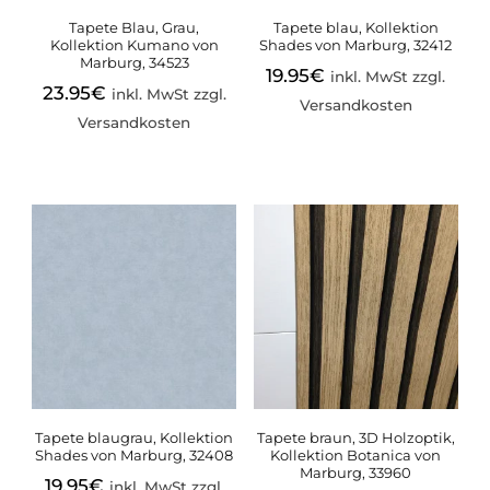
Tapete Blau, Grau,
Tapete blau, Kollektion
Kollektion Kumano von
Shades von Marburg, 32412
Marburg, 34523
19.95
€
inkl. MwSt zzgl.
23.95
€
inkl. MwSt zzgl.
Versandkosten
Versandkosten
Tapete blaugrau, Kollektion
Tapete braun, 3D Holzoptik,
Shades von Marburg, 32408
Kollektion Botanica von
Marburg, 33960
19.95
€
inkl. MwSt zzgl.