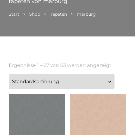
tapeten von marburg
Start
Shop
Tapeten
marburg
Ergebnisse 1 – 27 von 83 werden angezeigt