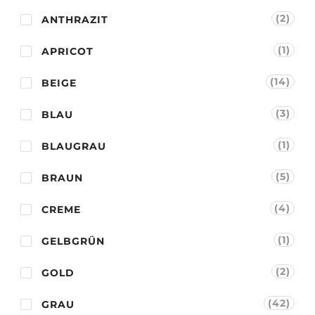
(2)
ANTHRAZIT
(1)
APRICOT
(14)
BEIGE
(3)
BLAU
(1)
BLAUGRAU
(5)
BRAUN
(4)
CREME
(1)
GELBGRÜN
(2)
GOLD
(42)
GRAU