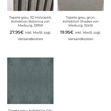
Tapete grau, 3D Holzoptik,
Tapete grau, grün,
Kollektion Botanica von
Kollektion Shades von
Marburg, 33959
Marburg, 32416
27.95
€
19.95
€
inkl. MwSt zzgl.
inkl. MwSt zzgl.
Versandkosten
Versandkosten
Tapete grau, Kollektion City