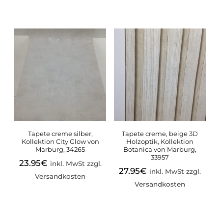
Tapete creme silber,
Tapete creme, beige 3D
Kollektion City Glow von
Holzoptik, Kollektion
Marburg, 34265
Botanica von Marburg,
33957
23.95
€
inkl. MwSt zzgl.
27.95
€
inkl. MwSt zzgl.
Versandkosten
Versandkosten