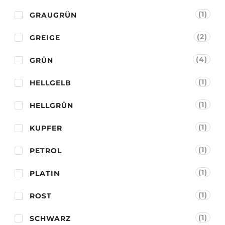
(1)
GRAUGRÜN
(2)
GREIGE
(4)
GRÜN
(1)
HELLGELB
(1)
HELLGRÜN
(1)
KUPFER
(1)
PETROL
(1)
PLATIN
(1)
ROST
(1)
SCHWARZ