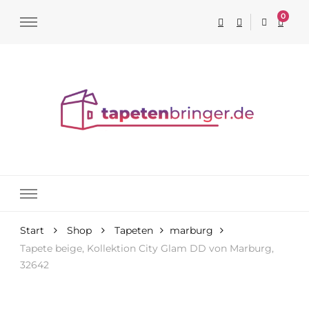
0
Tapeten online kaufen
Start
Shop
Tapeten
marburg
Tapete beige, Kollektion City Glam DD von Marburg,
32642