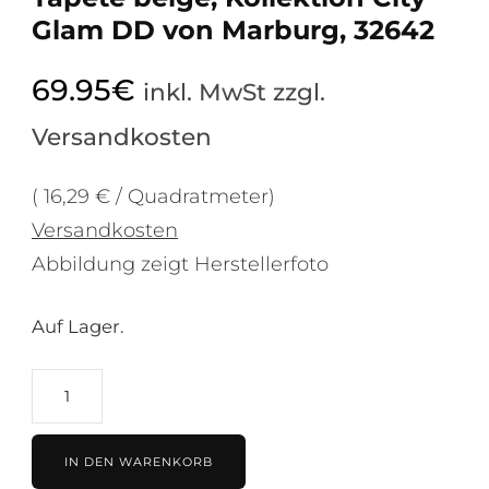
Glam DD von Marburg, 32642
69.95
€
inkl. MwSt zzgl.
Versandkosten
( 16,29 € / Quadratmeter)
Versandkosten
Abbildung zeigt Herstellerfoto
Auf Lager.
Tapete
beige,
Kollektion
IN DEN WARENKORB
City