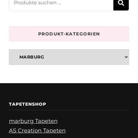
S
PRODUKT-KATEGORIEN
TAPETENSHOP
marburg Tapeten
AS Creation Tapeten