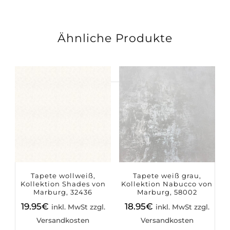
Ähnliche Produkte
Suchen
nach:
Tapete wollweiß,
Tapete weiß grau,
Kollektion Shades von
Kollektion Nabucco von
Marburg, 32436
Marburg, 58002
19.95
€
18.95
€
inkl. MwSt zzgl.
inkl. MwSt zzgl.
Versandkosten
Versandkosten