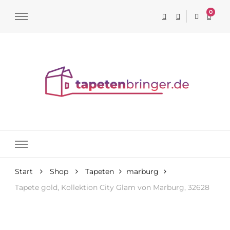
0
Tapeten online kaufen
Start
Shop
Tapeten
marburg
Tapete gold, Kollektion City Glam von Marburg, 32628