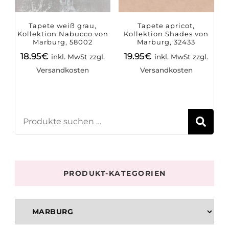
Tapete weiß grau,
Tapete apricot,
Kollektion Nabucco von
Kollektion Shades von
Marburg, 58002
Marburg, 32433
18.95
€
19.95
€
inkl. MwSt zzgl.
inkl. MwSt zzgl.
Versandkosten
Versandkosten
S
PRODUKT-KATEGORIEN