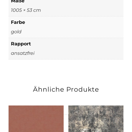
Maße
1005 × 53 cm
Farbe
gold
Rapport
ansatzfrei
Ähnliche Produkte
Suchen
nach: