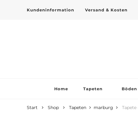
Kundeninformation
Versand & Kosten
Tapeten online kaufen
Home
Tapeten
Böden
Start
Shop
Tapeten
marburg
Tapete 