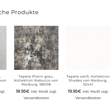
che Produkte
,
Tapete Platin grau,
Tapete weiß, Kollektion
 von
Kollektion Nabucco von
Shades von Marburg,
Marburg, 58008
32441
18.95
€
19.95
€
zgl.
inkl. MwSt zzgl.
inkl. MwSt zzgl.
Versandkosten
Versandkosten