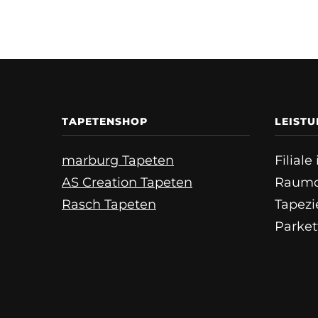
TAPETENSHOP
LEIST
marburg Tapeten
Filial
AS Creation Tapeten
Raumd
Rasch Tapeten
Tapezi
Parket