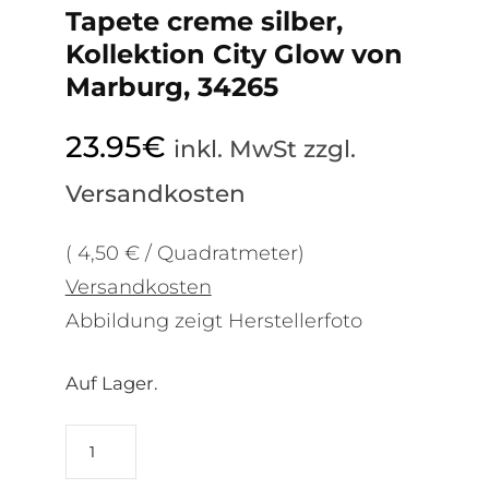
Tapete creme silber,
Kollektion City Glow von
Marburg, 34265
23.95
€
inkl. MwSt zzgl.
Versandkosten
( 4,50 € / Quadratmeter)
Versandkosten
Abbildung zeigt Herstellerfoto
Auf Lager.
Tapete
creme