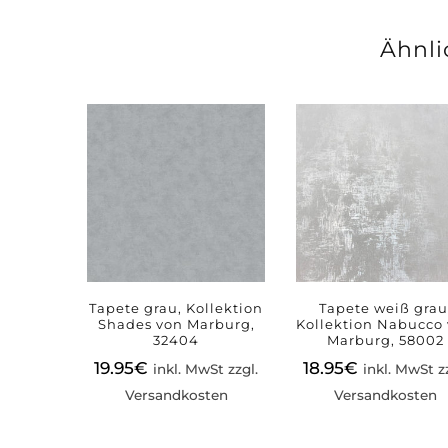
Ähnli
Tapete grau, Kollektion
Tapete weiß grau
Shades von Marburg,
Kollektion Nabucco
32404
Marburg, 58002
19.95
€
18.95
€
inkl. MwSt zzgl.
inkl. MwSt z
Versandkosten
Versandkosten