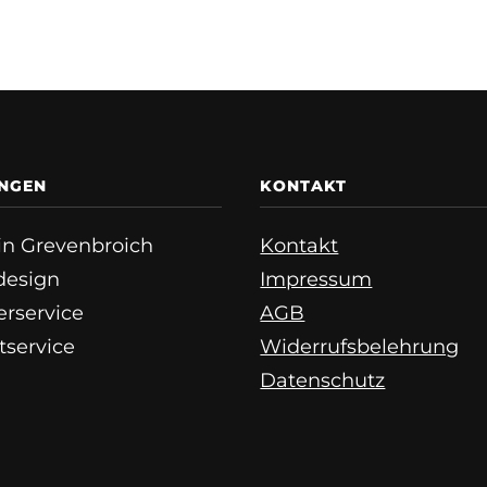
UNGEN
KONTAKT
e in Grevenbroich
Kontakt
esign
Impressum
erservice
AGB
tservice
Widerrufsbelehrung
Datenschutz