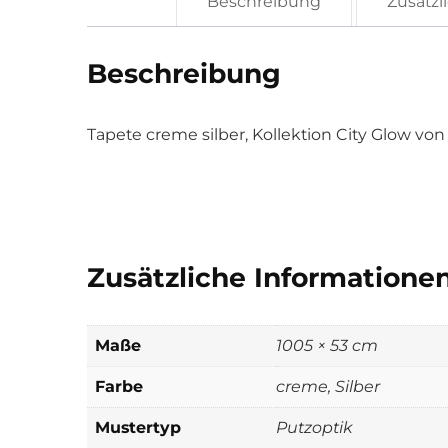
Beschreibung
Zusätzl
Beschreibung
Tapete creme silber, Kollektion City Glow vo
Zusätzliche Informatione
Maße
1005 × 53 cm
Farbe
creme, Silber
Mustertyp
Putzoptik