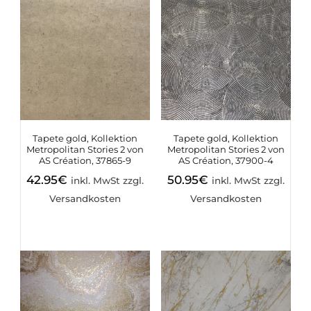
Tapete gold, Kollektion
Tapete gold, Kollektion
Metropolitan Stories 2 von
Metropolitan Stories 2 von
AS Création, 37865-9
AS Création, 37900-4
42.95
€
50.95
€
inkl. MwSt zzgl.
inkl. MwSt zzgl.
Versandkosten
Versandkosten