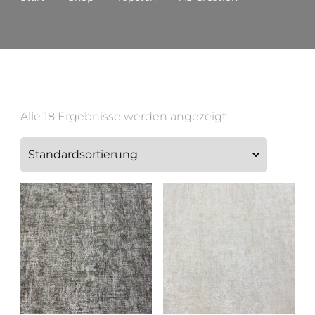
Alle 18 Ergebnisse werden angezeigt
Suchen
nach: