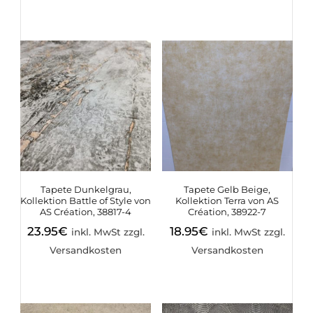
Tapete Dunkelgrau,
Tapete Gelb Beige,
Kollektion Battle of Style von
Kollektion Terra von AS
AS Création, 38817-4
Création, 38922-7
23.95
€
18.95
€
inkl. MwSt zzgl.
inkl. MwSt zzgl.
Versandkosten
Versandkosten