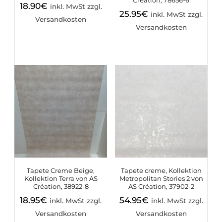
Création, 78656-6
18.90
€
inkl. MwSt zzgl.
25.95
€
inkl. MwSt zzgl.
Versandkosten
Versandkosten
Tapete Creme Beige,
Tapete creme, Kollektion
Kollektion Terra von AS
Metropolitan Stories 2 von
Création, 38922-8
AS Création, 37902-2
18.95
€
54.95
€
inkl. MwSt zzgl.
inkl. MwSt zzgl.
Versandkosten
Versandkosten