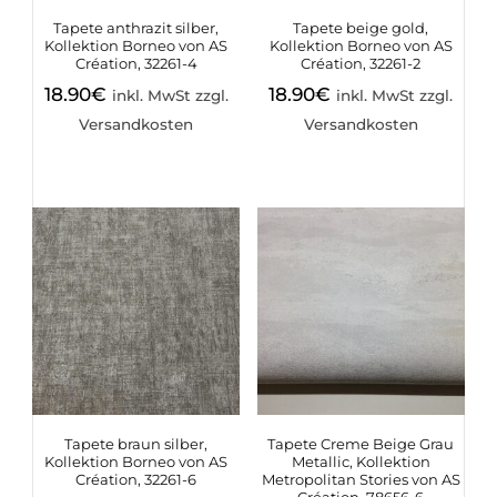
Tapete anthrazit silber,
Tapete beige gold,
Kollektion Borneo von AS
Kollektion Borneo von AS
Création, 32261-4
Création, 32261-2
18.90
€
18.90
€
inkl. MwSt zzgl.
inkl. MwSt zzgl.
Versandkosten
Versandkosten
Tapete braun silber,
Tapete Creme Beige Grau
Kollektion Borneo von AS
Metallic, Kollektion
Création, 32261-6
Metropolitan Stories von AS