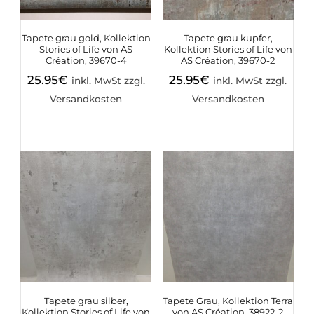
Tapete grau gold, Kollektion
Tapete grau kupfer,
Stories of Life von AS
Kollektion Stories of Life von
Création, 39670-4
AS Création, 39670-2
25.95
€
25.95
€
inkl. MwSt zzgl.
inkl. MwSt zzgl.
Versandkosten
Versandkosten
Tapete grau silber,
Tapete Grau, Kollektion Terra
Kollektion Stories of Life von
von AS Création, 38922-2