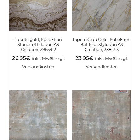
Tapete gold, Kollektion
Tapete Grau Gold, Kollektion
Stories of Life von AS
Battle of Style von AS
Création, 39659-2
Création, 38817-3
26.95
€
23.95
€
inkl. MwSt zzgl.
inkl. MwSt zzgl.
Versandkosten
Versandkosten