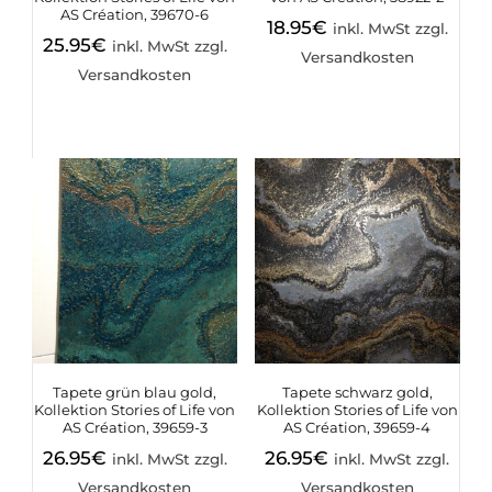
AS Création, 39670-6
18.95
€
inkl. MwSt zzgl.
25.95
€
inkl. MwSt zzgl.
Versandkosten
Versandkosten
Tapete grün blau gold,
Tapete schwarz gold,
Kollektion Stories of Life von
Kollektion Stories of Life von
AS Création, 39659-3
AS Création, 39659-4
26.95
€
26.95
€
inkl. MwSt zzgl.
inkl. MwSt zzgl.
Versandkosten
Versandkosten