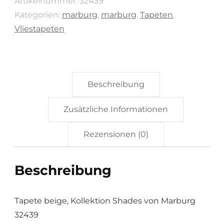
Artikelnummer:
32439
32439
Kategorien:
marburg
,
marburg
,
Tapeten
,
Menge
Vliestapeten
Beschreibung
Zusätzliche Informationen
Rezensionen (0)
Beschreibung
Tapete beige, Kollektion Shades von Marburg
32439