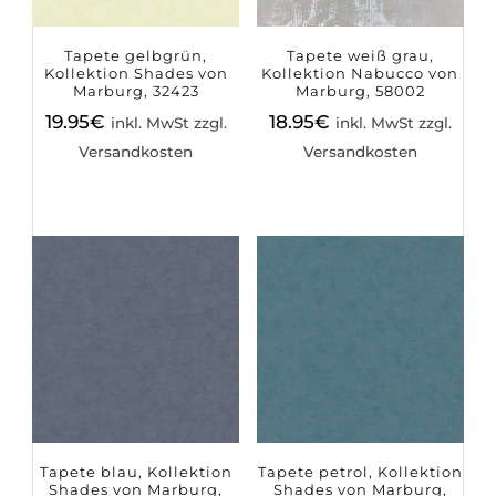
Tapete gelbgrün,
Tapete weiß grau,
Kollektion Shades von
Kollektion Nabucco von
Marburg, 32423
Marburg, 58002
19.95
€
18.95
€
inkl. MwSt zzgl.
inkl. MwSt zzgl.
Versandkosten
Versandkosten
Tapete blau, Kollektion
Tapete petrol, Kollektion
Shades von Marburg,
Shades von Marburg,