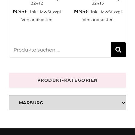
32412
32413
19.95
€
19.95
€
inkl. MwSt zzgl.
inkl. MwSt zzgl.
Versandkosten
Versandkosten
S
PRODUKT-KATEGORIEN