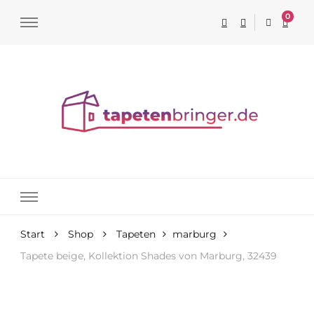
0
Tapeten online kaufen
Start
Shop
Tapeten
marburg
Tapete beige, Kollektion Shades von Marburg, 32439