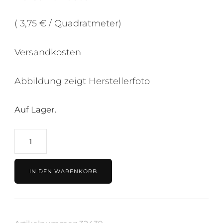
( 3,75 € / Quadratmeter)
Versandkosten
Abbildung zeigt Herstellerfoto
Auf Lager.
Tapete
beige,
Kollektion
IN DEN WARENKORB
Shades
von
Marburg,