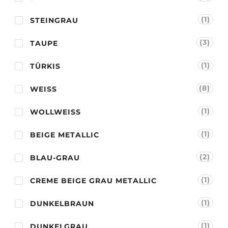
(1)
STEINGRAU
(3)
TAUPE
(1)
TÜRKIS
(8)
WEISS
(1)
WOLLWEISS
(1)
BEIGE METALLIC
(2)
BLAU-GRAU
(1)
CREME BEIGE GRAU METALLIC
(1)
DUNKELBRAUN
(1)
DUNKELGRAU