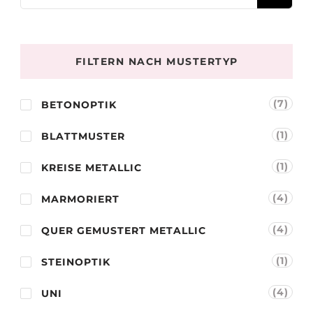
nach:
FILTERN NACH MUSTERTYP
(7)
BETONOPTIK
(1)
BLATTMUSTER
(1)
KREISE METALLIC
(4)
MARMORIERT
(4)
QUER GEMUSTERT METALLIC
(1)
STEINOPTIK
(4)
UNI