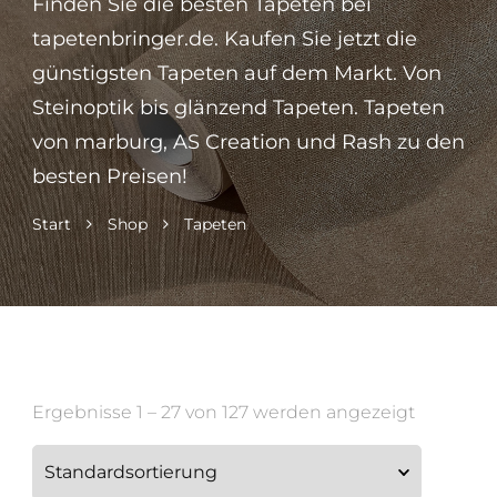
Finden Sie die besten Tapeten bei
tapetenbringer.de. Kaufen Sie jetzt die
günstigsten Tapeten auf dem Markt. Von
Steinoptik bis glänzend Tapeten. Tapeten
von marburg, AS Creation und Rash zu den
besten Preisen!
Start
Shop
Tapeten
Ergebnisse 1 – 27 von 127 werden angezeigt