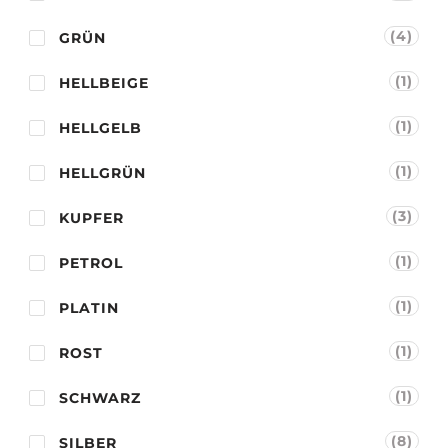
(4)
GRÜN
(1)
HELLBEIGE
(1)
HELLGELB
(1)
HELLGRÜN
(3)
KUPFER
(1)
PETROL
(1)
PLATIN
(1)
ROST
(1)
SCHWARZ
(8)
SILBER