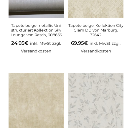
Tapete beige metallic Uni
Tapete beige, Kollektion City
strukturiert Kollektion Sky
Glam DD von Marburg,
Lounge von Rasch, 608656
32642
24.95
€
69.95
€
inkl. MwSt zzgl.
inkl. MwSt zzgl.
Versandkosten
Versandkosten