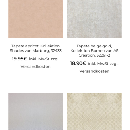
Tapete apricot, Kollektion
Tapete beige gold,
Shades von Marburg, 32433
Kollektion Borneo von AS
Création, 32261-2
19.95
€
inkl. MwSt zzgl.
18.90
€
inkl. MwSt zzgl.
Versandkosten
Versandkosten