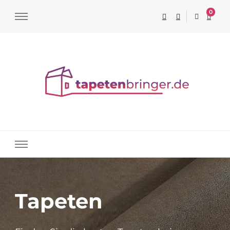
0
Tapeten online kaufen
Tapeten