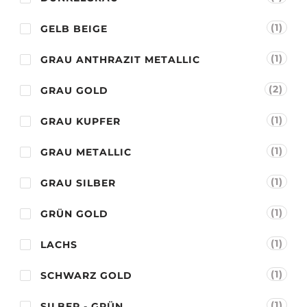
(1)
GELB BEIGE
(1)
GRAU ANTHRAZIT METALLIC
(2)
GRAU GOLD
(1)
GRAU KUPFER
(1)
GRAU METALLIC
(1)
GRAU SILBER
(1)
GRÜN GOLD
(1)
LACHS
(1)
SCHWARZ GOLD
(1)
SILBER - GRÜN