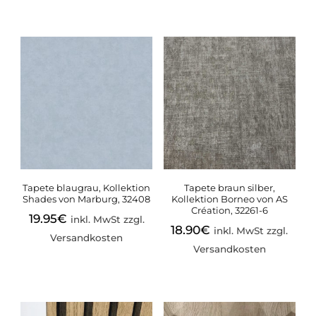
Tapete blaugrau, Kollektion
Tapete braun silber,
Shades von Marburg, 32408
Kollektion Borneo von AS
Création, 32261-6
19.95
€
inkl. MwSt zzgl.
18.90
€
inkl. MwSt zzgl.
Versandkosten
Versandkosten