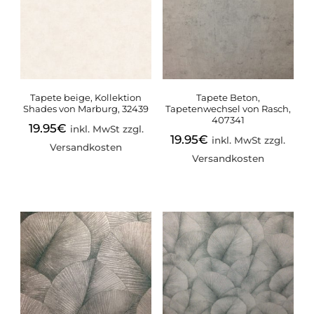
Tapete beige, Kollektion
Tapete Beton,
Shades von Marburg, 32439
Tapetenwechsel von Rasch,
407341
19.95
€
inkl. MwSt zzgl.
19.95
€
inkl. MwSt zzgl.
Versandkosten
Versandkosten