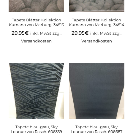
Tapete Blätter, Kollektion
Tapete Blätter, Kollektion
Kumano von Marburg, 34513
Kumano von Marburg, 34514
29.95
€
29.95
€
inkl. MwSt zzgl.
inkl. MwSt zzgl.
Versandkosten
Versandkosten
Tapete blau-grau, Sky
Tapete blau-grau, Sky
Lounge von Rasch, 608359
Lounge von Rasch, 608687