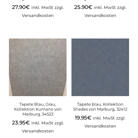
27.90
€
25.90
€
inkl. MwSt zzgl.
inkl. MwSt zzgl.
Versandkosten
Versandkosten
Tapete Blau, Grau,
Tapete blau, Kollektion
Kollektion Kumano von
Shades von Marburg, 32412
Marburg, 34523
19.95
€
inkl. MwSt zzgl.
23.95
€
inkl. MwSt zzgl.
Versandkosten
Versandkosten