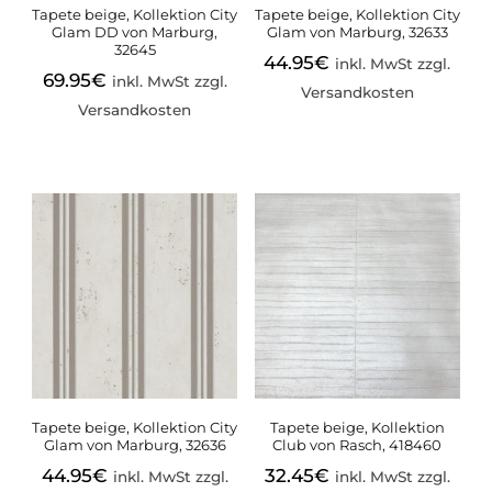
Tapete beige, Kollektion City
Tapete beige, Kollektion City
Glam DD von Marburg,
Glam von Marburg, 32633
32645
44.95
€
inkl. MwSt zzgl.
69.95
€
inkl. MwSt zzgl.
Versandkosten
Versandkosten
Tapete beige, Kollektion City
Tapete beige, Kollektion
Glam von Marburg, 32636
Club von Rasch, 418460
44.95
€
32.45
€
inkl. MwSt zzgl.
inkl. MwSt zzgl.