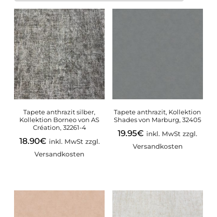
Tapete anthrazit silber,
Tapete anthrazit, Kollektion
Kollektion Borneo von AS
Shades von Marburg, 32405
Création, 32261-4
19.95
€
inkl. MwSt zzgl.
18.90
€
inkl. MwSt zzgl.
Versandkosten
Versandkosten