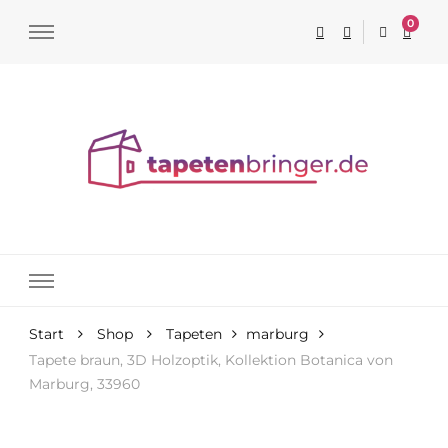
0
Tapeten online kaufen
Start
Shop
Tapeten
marburg
Tapete braun, 3D Holzoptik, Kollektion Botanica von
Marburg, 33960