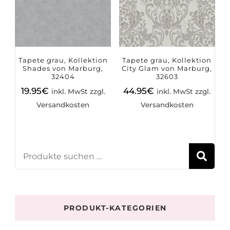
Tapete grau, Kollektion
Tapete grau, Kollektion
Shades von Marburg,
City Glam von Marburg,
32404
32603
19.95
€
44.95
€
inkl. MwSt zzgl.
inkl. MwSt zzgl.
Versandkosten
Versandkosten
S
PRODUKT-KATEGORIEN