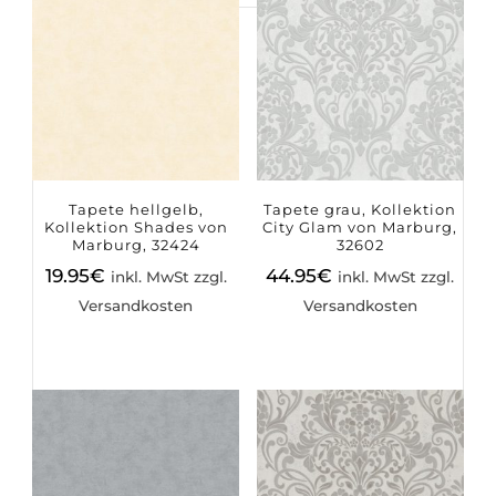
Suchen
nach:
Tapete hellgelb,
Tapete grau, Kollektion
Kollektion Shades von
City Glam von Marburg,
Marburg, 32424
32602
19.95
€
44.95
€
inkl. MwSt zzgl.
inkl. MwSt zzgl.
Versandkosten
Versandkosten