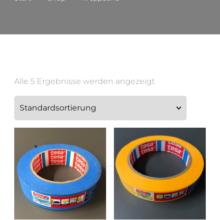
Alle 5 Ergebnisse werden angezeigt
Suchen
nach: