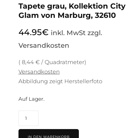
Tapete grau, Kollektion City
Glam von Marburg, 32610
44.95
€
inkl. MwSt zzgl.
Versandkosten
( 8,44 € / Quadratmeter)
Versandkosten
Abbildung zeigt Herstellerfoto
Auf Lager.
Tapete
grau,
Kollektion
IN DEN WARENKORB