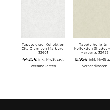
Tapete grau, Kollektion
Tapete hellgrün,
City Glam von Marburg,
Kollektion Shades 
32601
Marburg, 32422
44.95
€
19.95
€
inkl. MwSt zzgl.
inkl. MwSt zz
Versandkosten
Versandkosten