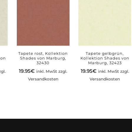
Tapete rost, Kollektion
Tapete gelbgrün,
von
Shades von Marburg,
Kollektion Shades von
32430
Marburg, 32423
19.95
€
19.95
€
gl.
inkl. MwSt zzgl.
inkl. MwSt zzgl.
Versandkosten
Versandkosten