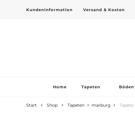
Kundeninformation
Versand & Kosten
Tapeten online kaufen
Home
Tapeten
Böden
Start
Shop
Tapeten
marburg
Tapete 