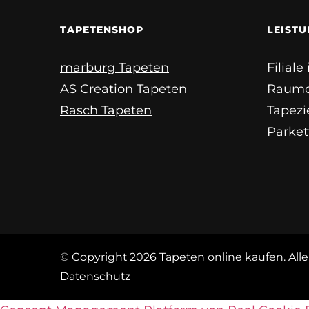
TAPETENSHOP
LEIST
marburg Tapeten
Filial
AS Creation Tapeten
Raumd
Rasch Tapeten
Tapezi
Parket
© Copyright 2026
Tapeten online kaufen
. Al
Datenschutz