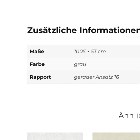
Zusätzliche Informatione
Maße
1005 × 53 cm
Farbe
grau
Rapport
gerader Ansatz 16
Ähnli