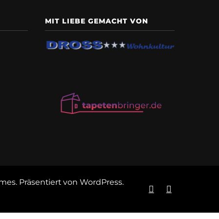
MIT LIEBE GEMACHT VON
emes
. Präsentiert von
WordPress
.