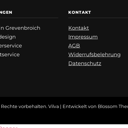
UNGEN
KONTAKT
e in Grevenbroich
Kontakt
esign
Impressum
erservice
AGB
tservice
Widerrufsbelehrung
Datenschutz
le Rechte vorbehalten.
Vilva | Entwickelt von
Blossom Th