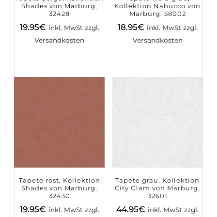
Shades von Marburg,
Kollektion Nabucco von
32428
Marburg, 58002
19.95
€
18.95
€
inkl. MwSt zzgl.
inkl. MwSt zzgl.
Versandkosten
Versandkosten
Tapete rost, Kollektion
Tapete grau, Kollektion
Shades von Marburg,
City Glam von Marburg,
32430
32601
19.95
€
44.95
€
inkl. MwSt zzgl.
inkl. MwSt zzgl.