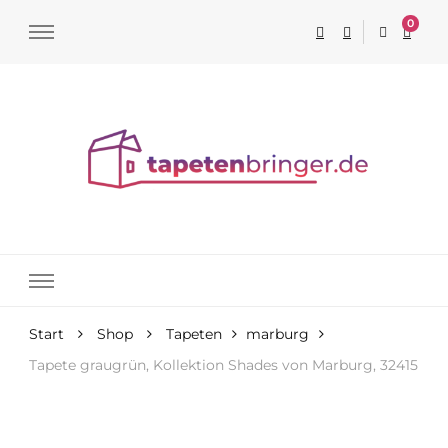
0
Tapeten online kaufen
Start
Shop
Tapeten
marburg
Tapete graugrün, Kollektion Shades von Marburg, 32415