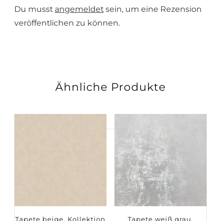
Du musst
angemeldet
sein, um eine Rezension
veröffentlichen zu können.
Ähnliche Produkte
Suchen
nach:
Tapete beige, Kollektion
Tapete weiß grau,