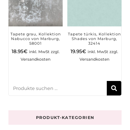
Tapete grau, Kollektion
Tapete türkis, Kollektion
Nabucco von Marburg,
Shades von Marburg,
58001
32414
18.95
€
19.95
€
inkl. MwSt zzgl.
inkl. MwSt zzgl.
Versandkosten
Versandkosten
S
PRODUKT-KATEGORIEN