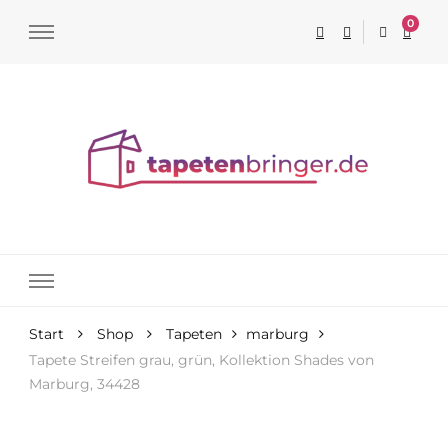
0
Tapeten online kaufen
Start
Shop
Tapeten
marburg
Tapete Streifen grau, grün, Kollektion Shades von
Marburg, 34428