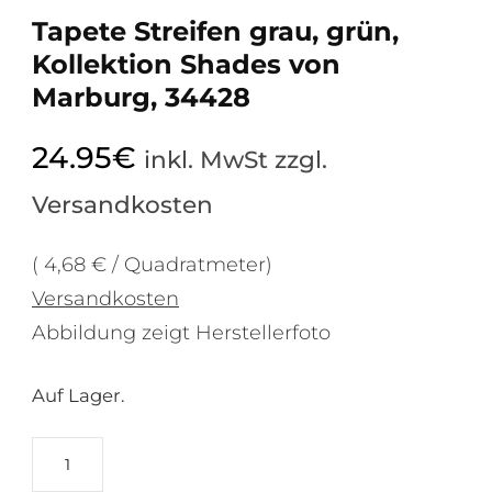
Tapete Streifen grau, grün,
Kollektion Shades von
Marburg, 34428
24.95
€
inkl. MwSt zzgl.
Versandkosten
( 4,68 € / Quadratmeter)
Versandkosten
Abbildung zeigt Herstellerfoto
Auf Lager.
Tapete
Streifen