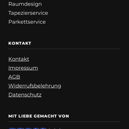
Raumdesign
Tapezierservice
Parkettservice
KONTAKT
Kontakt
Impressum
AGB
Widerrufsbelehrung
Datenschutz
MIT LIEBE GEMACHT VON