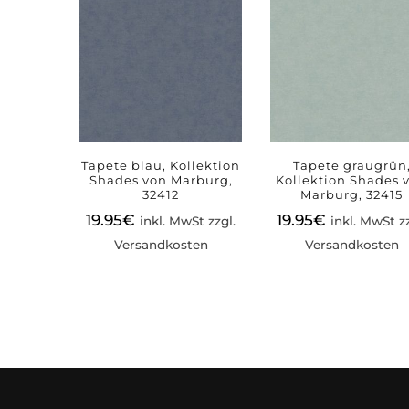
Tapete blau, Kollektion
Tapete graugrün
Shades von Marburg,
Kollektion Shades 
32412
Marburg, 32415
19.95
€
19.95
€
inkl. MwSt zzgl.
inkl. MwSt zz
Versandkosten
Versandkosten