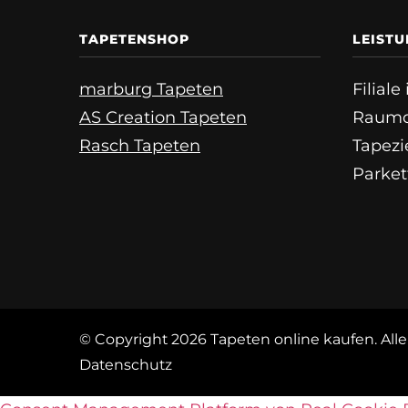
TAPETENSHOP
LEIST
marburg Tapeten
Filial
AS Creation Tapeten
Raumd
Rasch Tapeten
Tapezi
Parket
© Copyright 2026
Tapeten online kaufen
. Al
Datenschutz