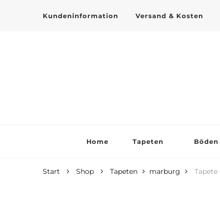
Kundeninformation
Versand & Kosten
Tapeten online kaufen
Home
Tapeten
Böden
Start
Shop
Tapeten
marburg
Tapete 