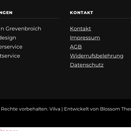
UNGEN
KONTAKT
e in Grevenbroich
Kontakt
esign
Impressum
erservice
AGB
tservice
Widerrufsbelehrung
Datenschutz
le Rechte vorbehalten.
Vilva | Entwickelt von
Blossom Th