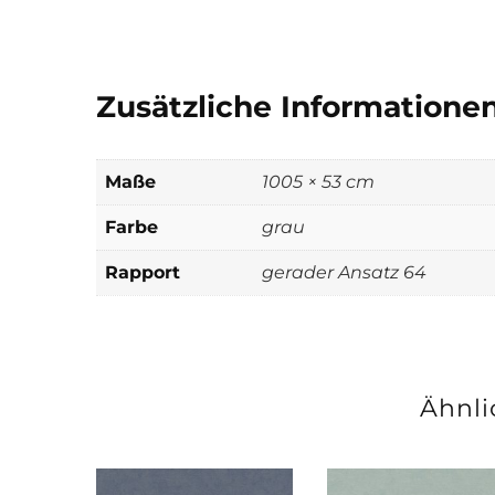
Zusätzliche Informatione
Maße
1005 × 53 cm
Farbe
grau
Rapport
gerader Ansatz 64
Ähnli