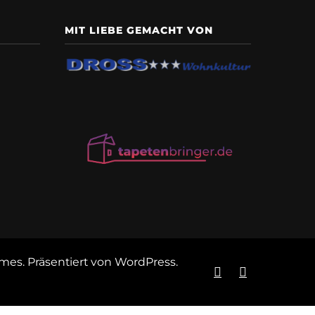
MIT LIEBE GEMACHT VON
emes
. Präsentiert von
WordPress
.