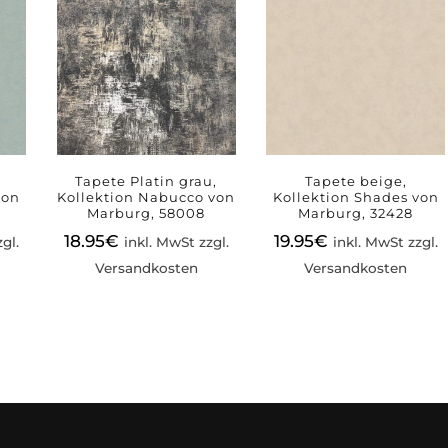
,
Tapete Platin grau,
Tapete beige,
von
Kollektion Nabucco von
Kollektion Shades von
Marburg, 58008
Marburg, 32428
18.95
€
19.95
€
gl.
inkl. MwSt zzgl.
inkl. MwSt zzgl.
Versandkosten
Versandkosten