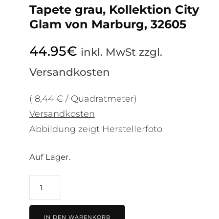
Tapete grau, Kollektion City
Glam von Marburg, 32605
44.95
€
inkl. MwSt zzgl.
Versandkosten
( 8,44 € / Quadratmeter)
Versandkosten
Abbildung zeigt Herstellerfoto
Auf Lager.
Tapete
grau,
Kollektion
IN DEN WARENKORB