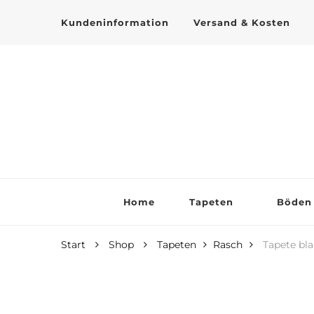
Kundeninformation
Versand & Kosten
Tapeten online kaufen
Home
Tapeten
Böden
Start
Shop
Tapeten
Rasch
Tapete bl