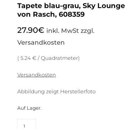
Tapete blau-grau, Sky Lounge
von Rasch, 608359
27.90
€
inkl. MwSt zzgl.
Versandkosten
( 5.24 € / Quadratmeter)
Versandkosten
Abbildung zeigt Herstellerfoto
Auf Lager.
Tapete