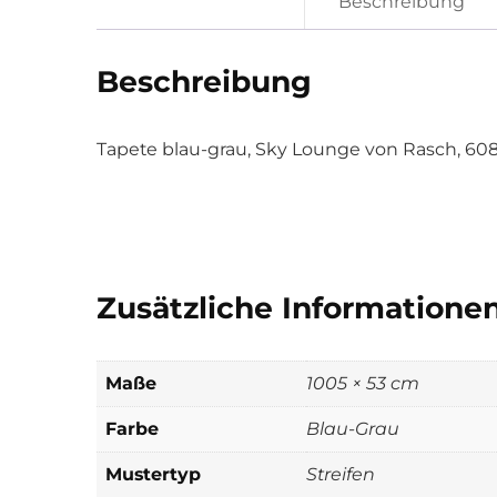
Beschreibung
Beschreibung
Tapete blau-grau, Sky Lounge von Rasch, 60
Zusätzliche Informatione
Maße
1005 × 53 cm
Farbe
Blau-Grau
Mustertyp
Streifen