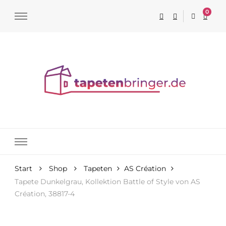
0
Tapeten online kaufen
Start
Shop
Tapeten
AS Création
Tapete Dunkelgrau, Kollektion Battle of Style von AS
Création, 38817-4