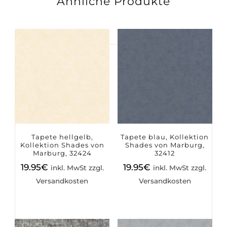
Ähnliche Produkte
Suchen
nach:
Tapete hellgelb,
Tapete blau, Kollektion
Kollektion Shades von
Shades von Marburg,
Marburg, 32424
32412
19.95
€
19.95
€
inkl. MwSt zzgl.
inkl. MwSt zzgl.
Versandkosten
Versandkosten