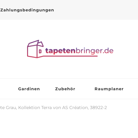
Zahlungsbedingungen
Gardinen
Zubehör
Raumplaner
te Grau, Kollektion Terra von AS Création, 38922-2