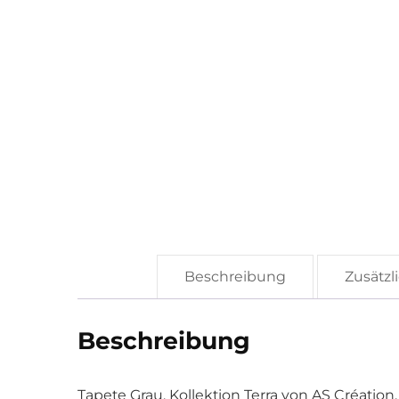
Beschreibung
Zusätzl
Beschreibung
Tapete Grau, Kollektion Terra von AS Création