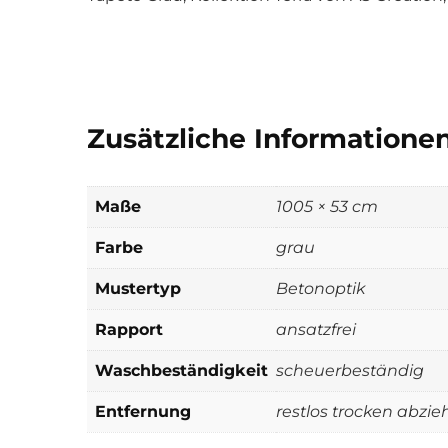
Zusätzliche Informatione
Maße
1005 × 53 cm
Farbe
grau
Mustertyp
Betonoptik
Rapport
ansatzfrei
Waschbeständigkeit
scheuerbeständig
Entfernung
restlos trocken abzie