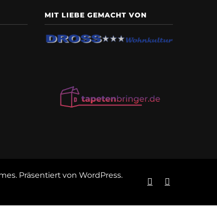
MIT LIEBE GEMACHT VON
emes
. Präsentiert von
WordPress
.