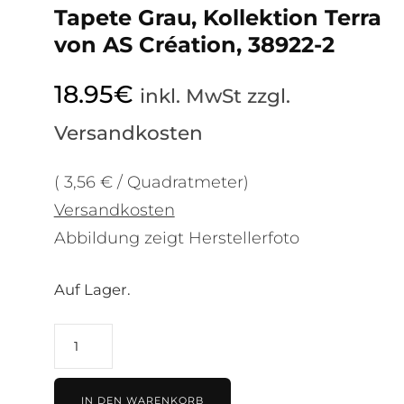
Tapete Grau, Kollektion Terra
von AS Création, 38922-2
18.95
€
inkl. MwSt zzgl.
Versandkosten
( 3,56 € / Quadratmeter)
Versandkosten
Abbildung zeigt Herstellerfoto
Auf Lager.
Tapete
Grau,
Kollektion
IN DEN WARENKORB