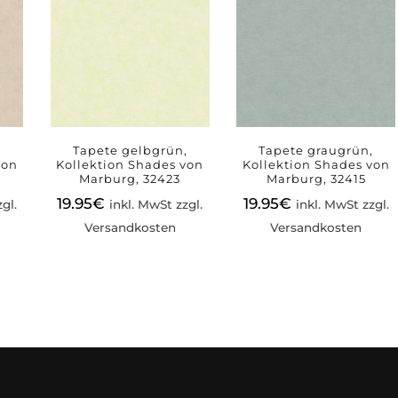
Tapete gelbgrün,
Tapete graugrün,
von
Kollektion Shades von
Kollektion Shades von
Marburg, 32423
Marburg, 32415
19.95
€
19.95
€
gl.
inkl. MwSt zzgl.
inkl. MwSt zzgl.
Versandkosten
Versandkosten