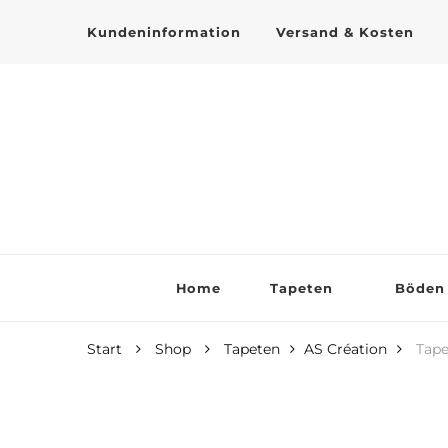
Kundeninformation
Versand & Kosten
Tapeten online kaufen
Home
Tapeten
Böden
Start
Shop
Tapeten
AS Création
Tape