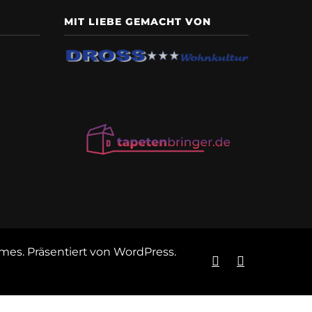
MIT LIEBE GEMACHT VON
emes
. Präsentiert von
WordPress
.