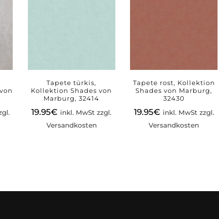
Tapete türkis,
Tapete rost, Kollektion
 von
Kollektion Shades von
Shades von Marburg,
Marburg, 32414
32430
19.95
€
19.95
€
zgl.
inkl. MwSt zzgl.
inkl. MwSt zzgl.
Versandkosten
Versandkosten