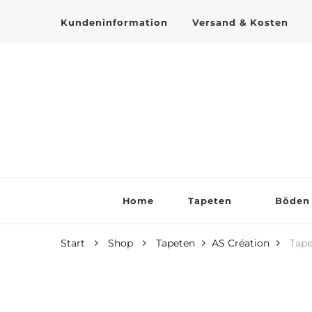
Kundeninformation
Versand & Kosten
Tapeten online kaufen
Home
Tapeten
Böden
Start
Shop
Tapeten
AS Création
Tape