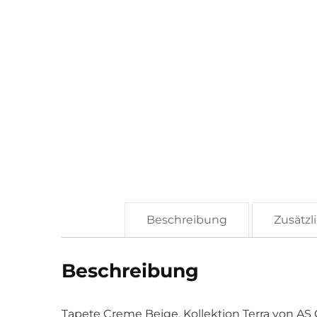
Beschreibung
Zusätzl
Beschreibung
Tapete Creme Beige, Kollektion Terra von AS 