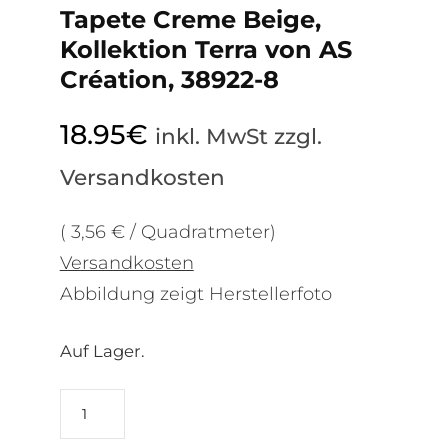
Tapete Creme Beige,
Kollektion Terra von AS
Création, 38922-8
18.95
€
inkl. MwSt zzgl.
Versandkosten
( 3,56 € / Quadratmeter)
Versandkosten
Abbildung zeigt Herstellerfoto
Auf Lager.
Tapete
Creme