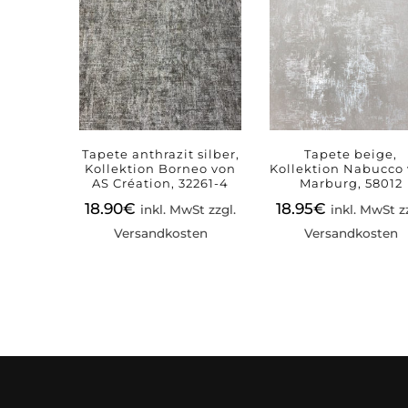
Tapete anthrazit silber,
Tapete beige,
Kollektion Borneo von
Kollektion Nabucco
AS Création, 32261-4
Marburg, 58012
18.90
€
18.95
€
inkl. MwSt zzgl.
inkl. MwSt z
Versandkosten
Versandkosten