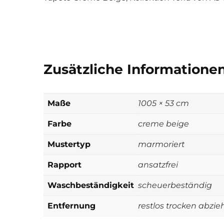
Zusätzliche Informatione
Maße
1005 × 53 cm
Farbe
creme beige
Mustertyp
marmoriert
Rapport
ansatzfrei
Waschbeständigkeit
scheuerbeständig
Entfernung
restlos trocken abzie