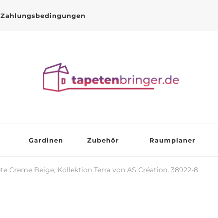
Zahlungsbedingungen
Gardinen
Zubehör
Raumplaner
te Creme Beige, Kollektion Terra von AS Création, 38922-8