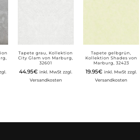
tion
Tapete grau, Kollektion
Tapete gelbgrün,
rg,
City Glam von Marburg,
Kollektion Shades von
32601
Marburg, 32423
44.95
€
19.95
€
zgl.
inkl. MwSt zzgl.
inkl. MwSt zzgl.
Versandkosten
Versandkosten