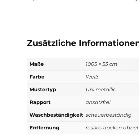
Zusätzliche Informatione
Maße
1005 × 53 cm
Farbe
Weiß
Mustertyp
Uni metallic
Rapport
ansatzfrei
Waschbeständigkeit
scheuerbeständig
Entfernung
restlos trocken abzie