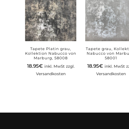
Tapete Platin grau,
Tapete grau, Kollek
Kollektion Nabucco von
Nabucco von Marbu
Marburg, 58008
58001
18.95
€
18.95
€
inkl. MwSt zzgl.
inkl. MwSt z
Versandkosten
Versandkosten