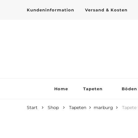
Kundeninformation
Versand & Kosten
Tapeten online kaufen
Home
Tapeten
Böden
Start
Shop
Tapeten
marburg
Tapete 