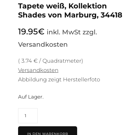
Tapete weiß, Kollektion
Shades von Marburg, 34418
19.95
€
inkl. MwSt zzgl.
Versandkosten
( 3.74 € / Quadratmeter)
Versandkosten
Abbildung zeigt Herstellerfoto
Auf Lager.
Tapete
weiß,
Kollektion
IN DEN WARENKORB