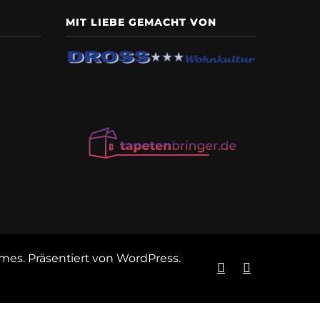
MIT LIEBE GEMACHT VON
emes
. Präsentiert von
WordPress
.