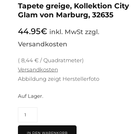
Tapete greige, Kollektion City
Glam von Marburg, 32635
44.95
€
inkl. MwSt zzgl.
Versandkosten
( 8,44 € / Quadratmeter)
Versandkosten
Abbildung zeigt Herstellerfoto
Auf Lager.
Tapete
greige,
Kollektion
IN DEN WARENKORB