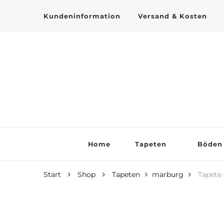
Kundeninformation
Versand & Kosten
Tapeten online kaufen
Home
Tapeten
Böden
Start
Shop
Tapeten
marburg
Tapete 