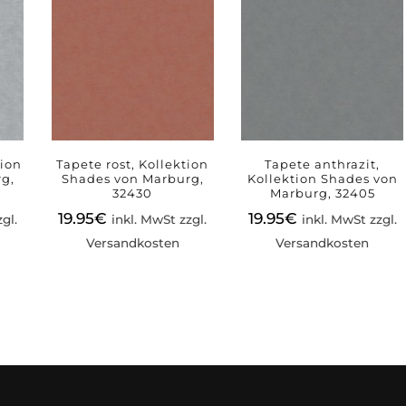
tion
Tapete rost, Kollektion
Tapete anthrazit,
g,
Shades von Marburg,
Kollektion Shades von
32430
Marburg, 32405
19.95
€
19.95
€
gl.
inkl. MwSt zzgl.
inkl. MwSt zzgl.
Versandkosten
Versandkosten