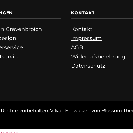
UNGEN
KONTAKT
e in Grevenbroich
Kontakt
esign
Impressum
erservice
AGB
tservice
Widerrufsbelehrung
Datenschutz
le Rechte vorbehalten.
Vilva | Entwickelt von
Blossom Th