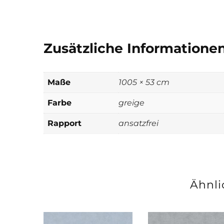
Zusätzliche Informatione
Maße
1005 × 53 cm
Farbe
greige
Rapport
ansatzfrei
Ähnli