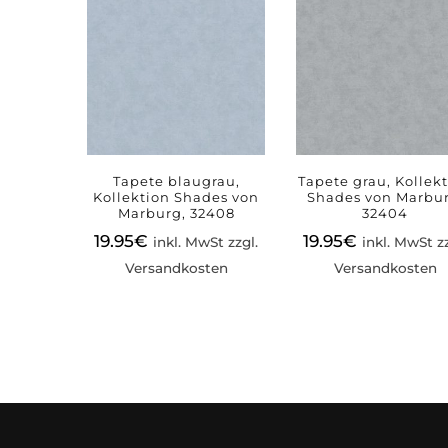
Tapete blaugrau,
Tapete grau, Kollek
Kollektion Shades von
Shades von Marbur
Marburg, 32408
32404
19.95
€
19.95
€
inkl. MwSt zzgl.
inkl. MwSt zz
Versandkosten
Versandkosten