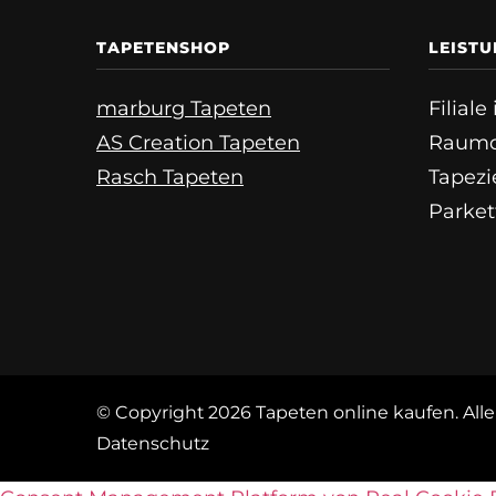
TAPETENSHOP
LEIST
marburg Tapeten
Filial
AS Creation Tapeten
Raumd
Rasch Tapeten
Tapezi
Parket
© Copyright 2026
Tapeten online kaufen
. Al
Datenschutz