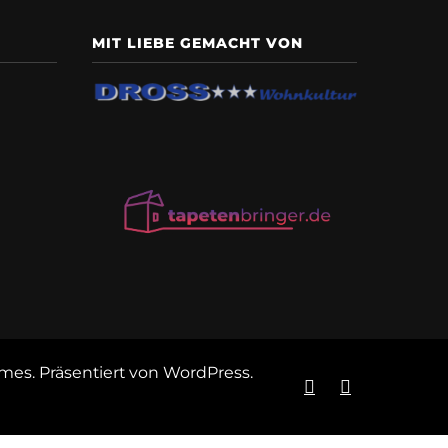
MIT LIEBE GEMACHT VON
emes
. Präsentiert von
WordPress
.