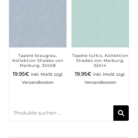
Tapete blaugrau,
Tapete türkis, Kollektion
Kollektion Shades von
Shades von Marburg,
Marburg, 32408
32414
19.95
€
19.95
€
inkl. MwSt zzgl.
inkl. MwSt zzgl.
Versandkosten
Versandkosten
S