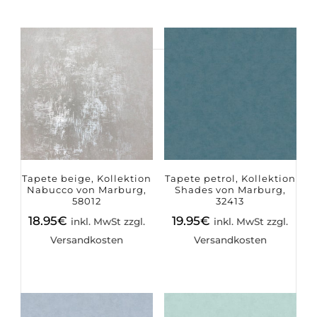
Suchen
nach:
Tapete beige, Kollektion
Tapete petrol, Kollektion
Nabucco von Marburg,
Shades von Marburg,
58012
32413
18.95
€
19.95
€
inkl. MwSt zzgl.
inkl. MwSt zzgl.
Versandkosten
Versandkosten