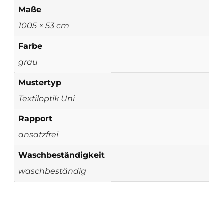
Maße
1005 × 53 cm
Farbe
grau
Mustertyp
Textiloptik Uni
Rapport
ansatzfrei
Waschbeständigkeit
waschbeständig