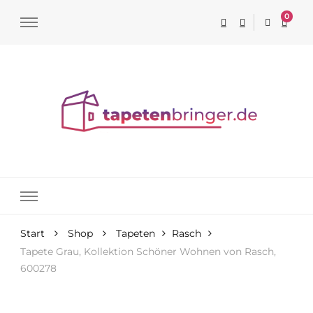
0
Tapeten online kaufen
Start
Shop
Tapeten
Rasch
Tapete Grau, Kollektion Schöner Wohnen von Rasch,
600278