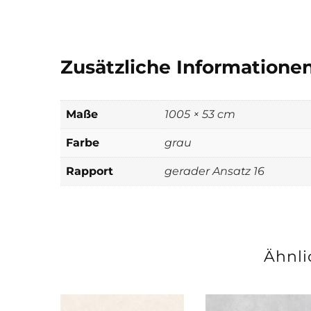
Zusätzliche Informatione
Maße
1005 × 53 cm
Farbe
grau
Rapport
gerader Ansatz 16
Ähnli