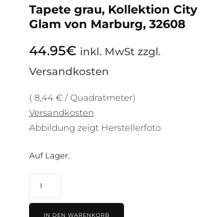
Tapete grau, Kollektion City
Glam von Marburg, 32608
44.95
€
inkl. MwSt zzgl.
Versandkosten
( 8,44 € / Quadratmeter)
Versandkosten
Abbildung zeigt Herstellerfoto
Auf Lager.
Tapete
grau,
Kollektion
IN DEN WARENKORB