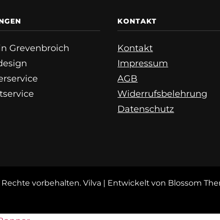
UNGEN
KONTAKT
e in Grevenbroich
Kontakt
esign
Impressum
erservice
AGB
tservice
Widerrufsbelehrung
Datenschutz
le Rechte vorbehalten.
Vilva | Entwickelt von
Blossom Th