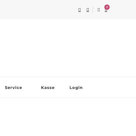
0
Service
Kasse
Login