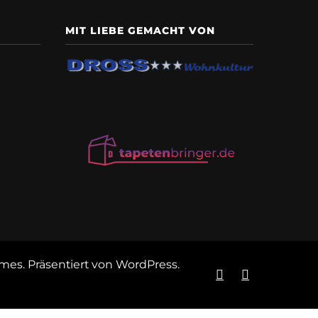
MIT LIEBE GEMACHT VON
emes
. Präsentiert von
WordPress
.