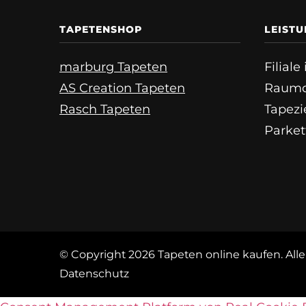
TAPETENSHOP
LEIST
marburg Tapeten
Filial
AS Creation Tapeten
Raumd
Rasch Tapeten
Tapezi
Parket
© Copyright 2026
Tapeten online kaufen
. Al
Datenschutz