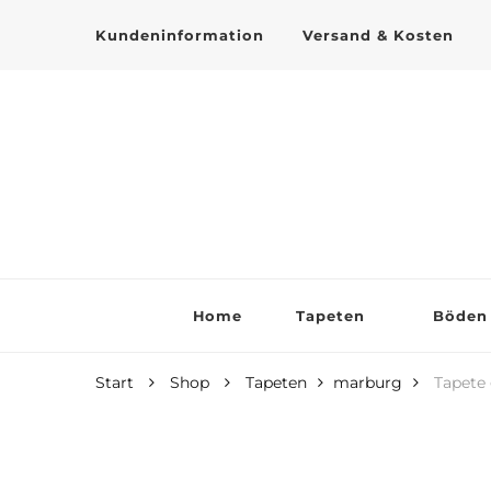
Kundeninformation
Versand & Kosten
Tapeten online kaufen
Home
Tapeten
Böden
Start
Shop
Tapeten
marburg
Tapete 