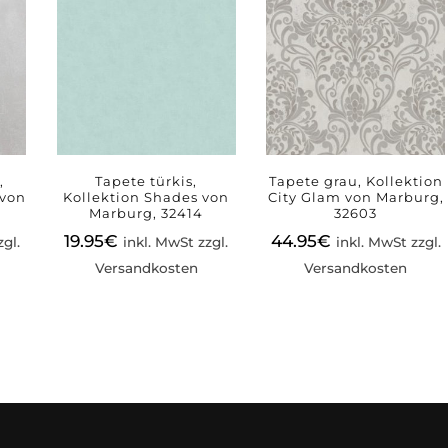
,
Tapete türkis,
Tapete grau, Kollektion
 von
Kollektion Shades von
City Glam von Marburg,
Marburg, 32414
32603
19.95
€
44.95
€
zgl.
inkl. MwSt zzgl.
inkl. MwSt zzgl.
Versandkosten
Versandkosten