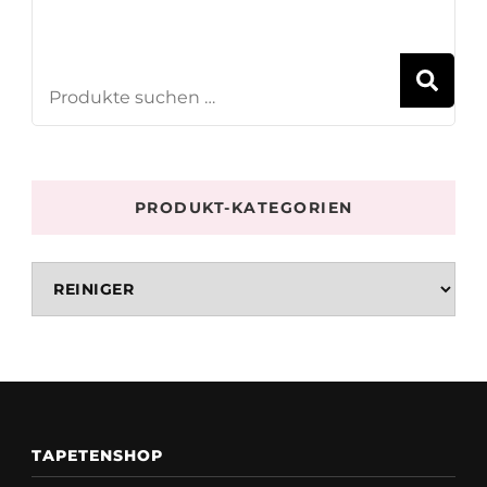
S
PRODUKT-KATEGORIEN
TAPETENSHOP