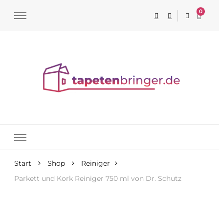
0
Tapeten online kaufen
Start
Shop
Reiniger
Parkett und Kork Reiniger 750 ml von Dr. Schutz