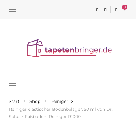
0
Tapeten online kaufen
Start
Shop
Reiniger
Reiniger elastischer Bodenbeläge 750 ml von Dr.
Schutz Fußboden- Reiniger R1000