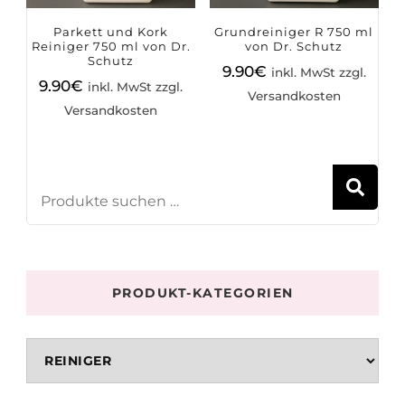
Parkett und Kork
Grundreiniger R 750 ml
Reiniger 750 ml von Dr.
von Dr. Schutz
Schutz
9.90
€
inkl. MwSt zzgl.
9.90
€
inkl. MwSt zzgl.
Versandkosten
Versandkosten
S
PRODUKT-KATEGORIEN