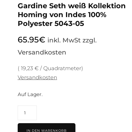
Gardine Seth weiß Kollektion
Homing von Indes 100%
Polyester 5043-05
65.95
€
inkl. MwSt zzgl.
Versandkosten
( 19,23 € / Quadratmeter)
Versandkosten
Auf Lager.
Gardine
Seth
weiß
IN DEN WARENKORB