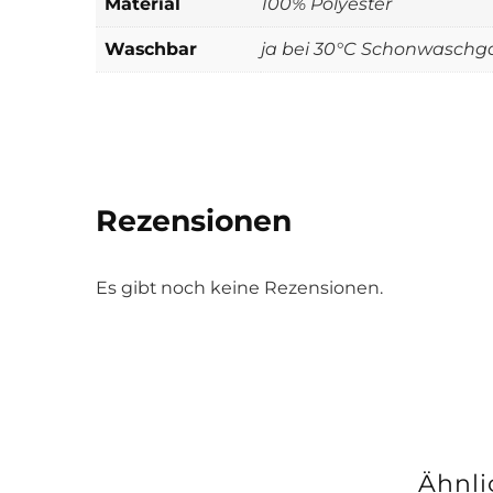
Material
100% Polyester
Waschbar
ja bei 30°C Schonwasch
Rezensionen
Es gibt noch keine Rezensionen.
Ähnli