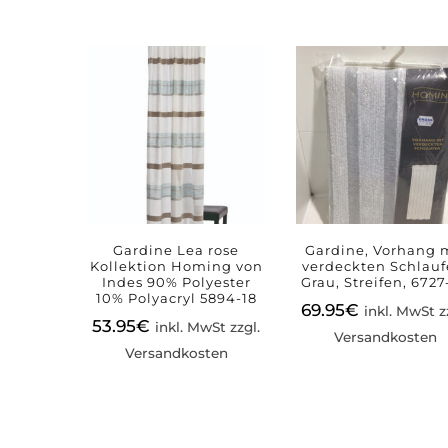
Gardine Lea rose
Gardine, Vorhang 
Kollektion Homing von
verdeckten Schlauf
Indes 90% Polyester
Grau, Streifen, 6727
10% Polyacryl 5894-18
69.95
€
inkl. MwSt z
53.95
€
inkl. MwSt zzgl.
Versandkosten
Versandkosten