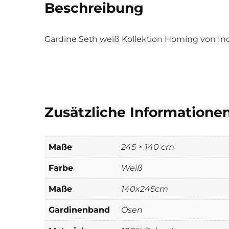
Beschreibung
Gardine Seth weiß Kollektion Homing von In
Zusätzliche Informatione
Maße
245 × 140 cm
Farbe
Weiß
Maße
140x245cm
Gardinenband
Ösen