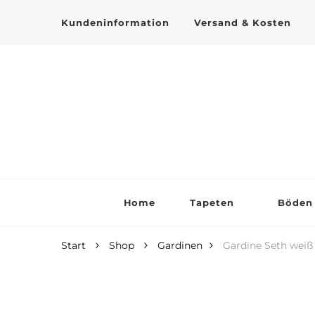
Kundeninformation
Versand & Kosten
Tapeten online kaufen
Home
Tapeten
Böden
Start
Shop
Gardinen
Gardine Seth weiß