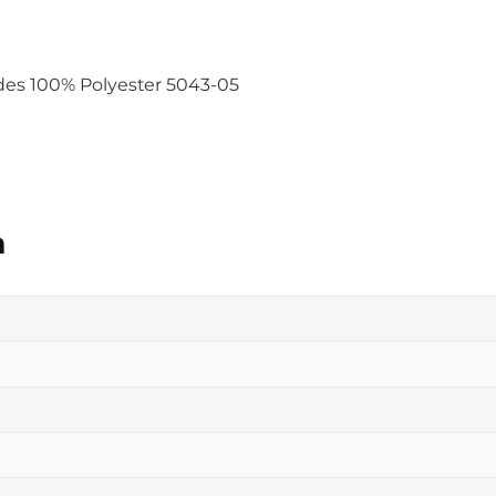
des 100% Polyester 5043-05
n