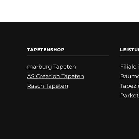
TAPETENSHOP
LEIST
marburg Tapeten
Filial
AS Creation Tapeten
Raumd
Rasch Tapeten
Tapezi
Parket