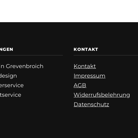
UNGEN
KONTAKT
e in Grevenbroich
Kontakt
esign
Impressum
erservice
AGB
tservice
Widerrufsbelehrung
Datenschutz