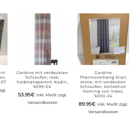
mit
Gardine mit verdeckten
Gardine
en,
Schlaufen, rose,
Thermovorhang Silan
-07
halbtransparent, Kadin,
stone, mit verdecken
5099-04
Schlaufen, Kollektion
zgl.
Homing von Indes,
53.95
€
inkl. MwSt zzgl.
5000-24
Versandkosten
89.95
€
inkl. MwSt zzgl.
Versandkosten