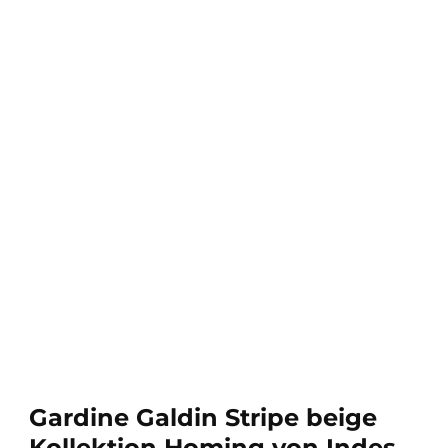
Gardine Galdin Stripe beige
Kollektion Homing von Indes