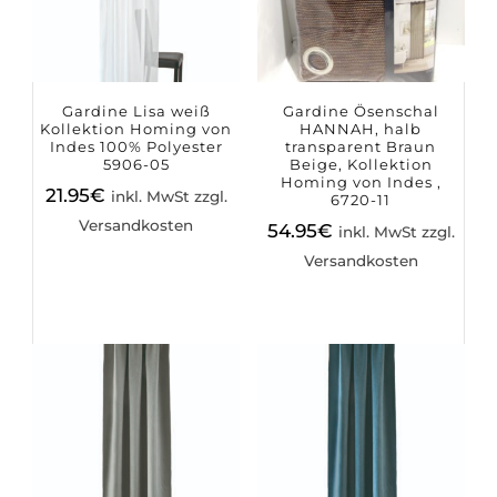
Gardine Lisa weiß
Gardine Ösenschal
Kollektion Homing von
HANNAH, halb
Indes 100% Polyester
transparent Braun
5906-05
Beige, Kollektion
Homing von Indes ,
21.95
€
inkl. MwSt zzgl.
6720-11
Versandkosten
54.95
€
inkl. MwSt zzgl.
Versandkosten