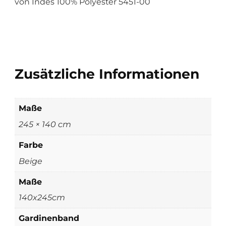
von Indes 100% Polyester 5451-00
Zusätzliche Informationen
Maße
245 × 140 cm
Farbe
Beige
Maße
140x245cm
Gardinenband