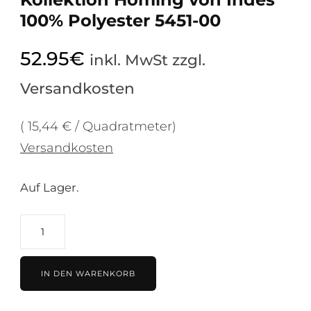
100% Polyester 5451-00
52.95
€
inkl. MwSt zzgl.
Versandkosten
( 15,44 € / Quadratmeter)
Versandkosten
Auf Lager.
Gardine
Galdin
Stripe
IN DEN WARENKORB
beige
Kollektion