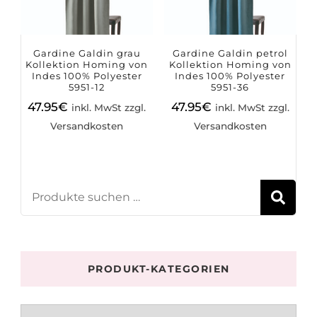
Gardine Galdin grau
Gardine Galdin petrol
Kollektion Homing von
Kollektion Homing von
Indes 100% Polyester
Indes 100% Polyester
5951-12
5951-36
47.95
€
47.95
€
inkl. MwSt zzgl.
inkl. MwSt zzgl.
Versandkosten
Versandkosten
S
PRODUKT-KATEGORIEN