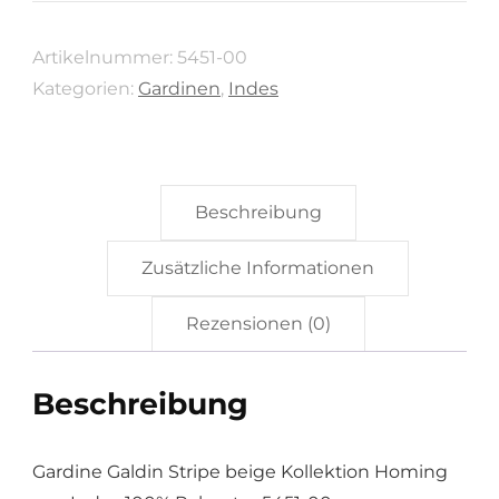
Homing
Artikelnummer:
5451-00
von
Kategorien:
Gardinen
,
Indes
Indes
100%
Polyester
5451-
Beschreibung
00
Zusätzliche Informationen
Menge
Rezensionen (0)
Beschreibung
Gardine Galdin Stripe beige Kollektion Homing