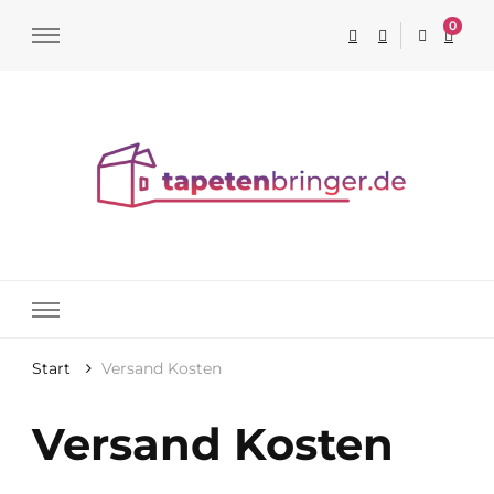
0
Tapeten online kaufen
Start
Versand Kosten
Versand Kosten