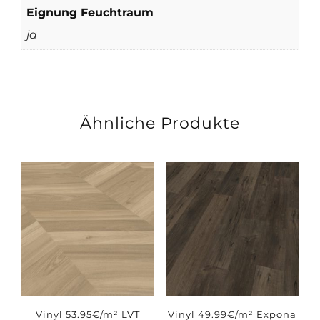
Eignung Feuchtraum
ja
Ähnliche Produkte
Suchen
nach:
Vinyl 53.95€/m² LVT
Vinyl 49.99€/m² Expona