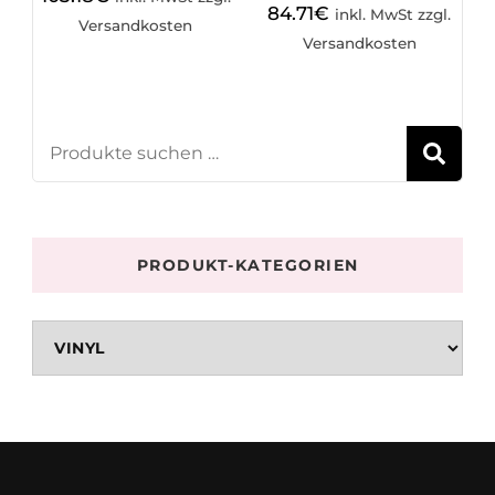
84.71
€
inkl. MwSt zzgl.
Versandkosten
Versandkosten
S
PRODUKT-KATEGORIEN