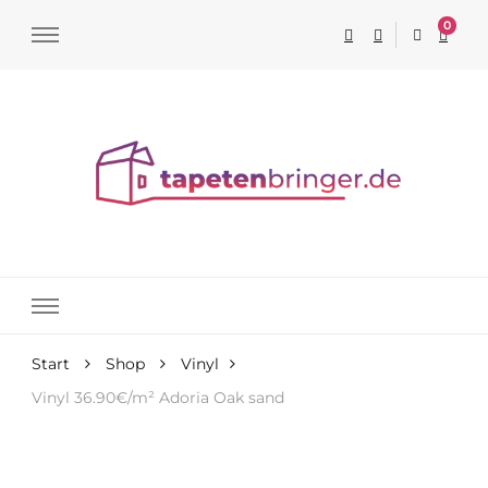
0
Tapeten online kaufen
Start
Shop
Vinyl
Vinyl 36.90€/m² Adoria Oak sand