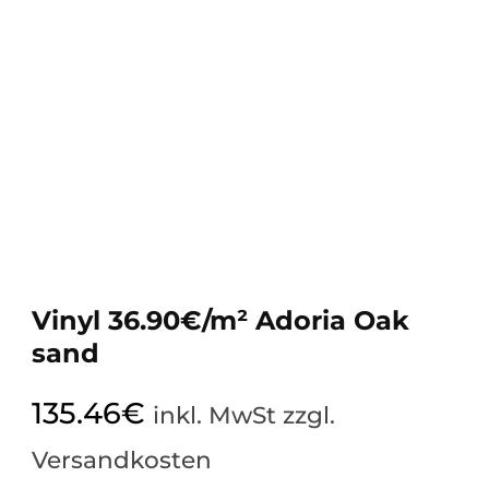
Vinyl 36.90€/m² Adoria Oak
sand
135.46
€
inkl. MwSt zzgl.
Versandkosten