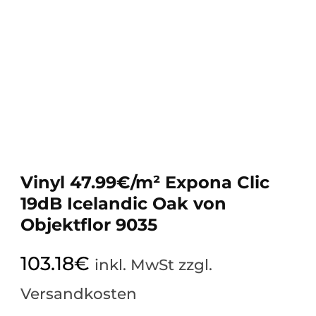
Vinyl 47.99€/m² Expona Clic
19dB Icelandic Oak von
Objektflor 9035
103.18
€
inkl. MwSt zzgl.
Versandkosten