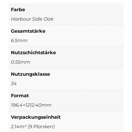
Farbe
Harbour Side Oak
Gesamtstärke
6.5mm
Nutzschichtstärke
0.55mm
Nutzungsklasse
34
Format
196.4×1212.40mm
Verpackungseinheit
2.14m² (9 Planken)