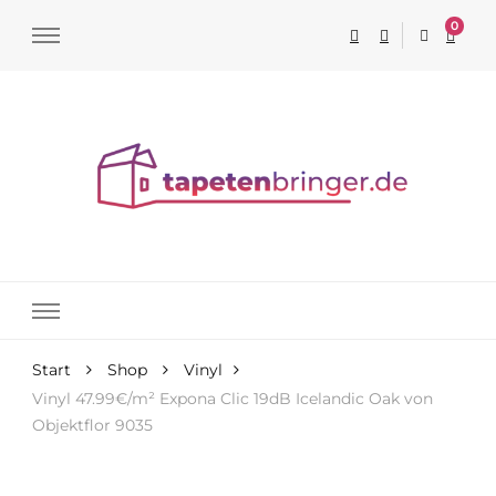
0
Tapeten online kaufen
Start
Shop
Vinyl
Vinyl 47.99€/m² Expona Clic 19dB Icelandic Oak von
Objektflor 9035