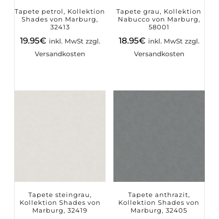
Tapete petrol, Kollektion
Tapete grau, Kollektion
Shades von Marburg,
Nabucco von Marburg,
32413
58001
19.95
€
18.95
€
inkl. MwSt zzgl.
inkl. MwSt zzgl.
Versandkosten
Versandkosten
Tapete steingrau,
Tapete anthrazit,
Kollektion Shades von
Kollektion Shades von
Marburg, 32419
Marburg, 32405