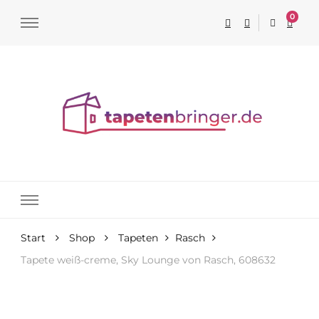
0
Tapeten online kaufen
Start
Shop
Tapeten
Rasch
Tapete weiß-creme, Sky Lounge von Rasch, 608632