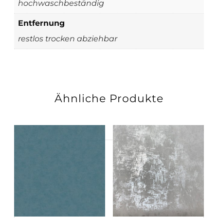
hochwaschbeständig
Entfernung
restlos trocken abziehbar
Ähnliche Produkte
Suchen
nach: