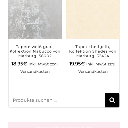
Tapete weiß grau,
Tapete hellgelb,
Kollektion Nabucco von
Kollektion Shades von
Marburg, 58002
Marburg, 32424
18.95
€
19.95
€
inkl. MwSt zzgl.
inkl. MwSt zzgl.
Versandkosten
Versandkosten
S