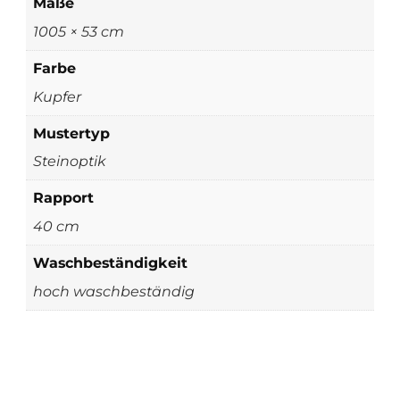
Maße
1005 × 53 cm
Farbe
Kupfer
Mustertyp
Steinoptik
Rapport
40 cm
Waschbeständigkeit
hoch waschbeständig