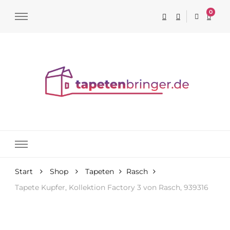
0
Tapeten online kaufen
Start
Shop
Tapeten
Rasch
Tapete Kupfer, Kollektion Factory 3 von Rasch, 939316