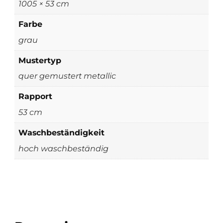
1005 × 53 cm
Farbe
grau
Mustertyp
quer gemustert metallic
Rapport
53 cm
Waschbeständigkeit
hoch waschbeständig