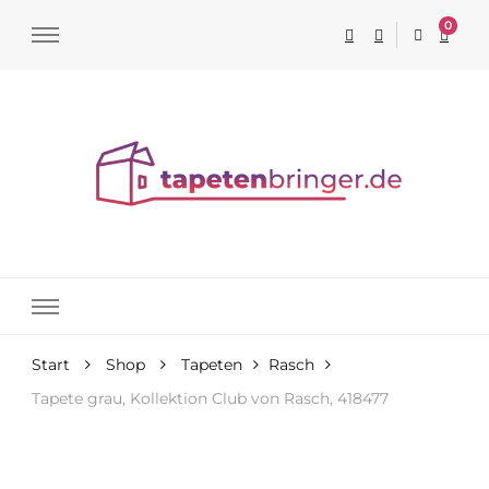
0
Tapeten online kaufen
Start
Shop
Tapeten
Rasch
Tapete grau, Kollektion Club von Rasch, 418477