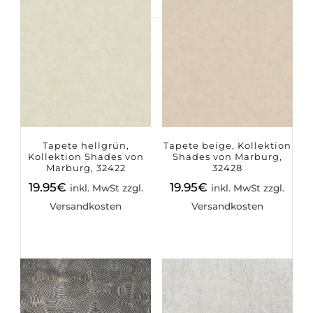
Suchen
nach:
Tapete hellgrün,
Tapete beige, Kollektion
Kollektion Shades von
Shades von Marburg,
Marburg, 32422
32428
19.95
€
19.95
€
inkl. MwSt zzgl.
inkl. MwSt zzgl.
Versandkosten
Versandkosten