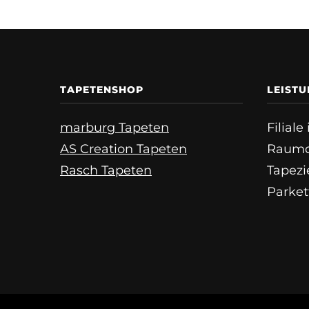
TAPETENSHOP
LEIST
marburg Tapeten
Filial
AS Creation Tapeten
Raumd
Rasch Tapeten
Tapezi
Parket