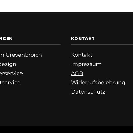
UNGEN
KONTAKT
e in Grevenbroich
Kontakt
esign
Impressum
erservice
AGB
tservice
Widerrufsbelehrung
Datenschutz