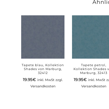
Ähnli
Tapete blau, Kollektion
Tapete petrol,
Shades von Marburg,
Kollektion Shades 
32412
Marburg, 32413
19.95
€
19.95
€
inkl. MwSt zzgl.
inkl. MwSt zz
Versandkosten
Versandkosten