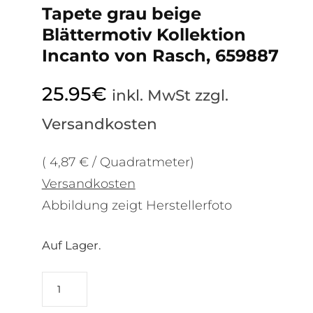
Tapete grau beige
Blättermotiv Kollektion
Incanto von Rasch, 659887
25.95
€
inkl. MwSt zzgl.
Versandkosten
( 4,87 € / Quadratmeter)
Versandkosten
Abbildung zeigt Herstellerfoto
Auf Lager.
Tapete
grau