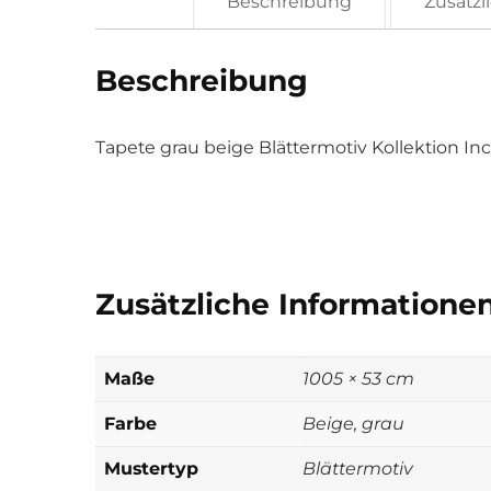
Beschreibung
Zusätzl
Beschreibung
Tapete grau beige Blättermotiv Kollektion In
Zusätzliche Informatione
Maße
1005 × 53 cm
Farbe
Beige, grau
Mustertyp
Blättermotiv