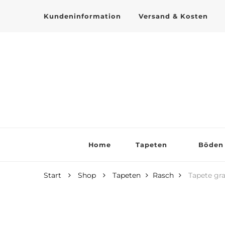
Kundeninformation
Versand & Kosten
Tapeten online kaufen
Home
Tapeten
Böden
Start
Shop
Tapeten
Rasch
Tapete gra