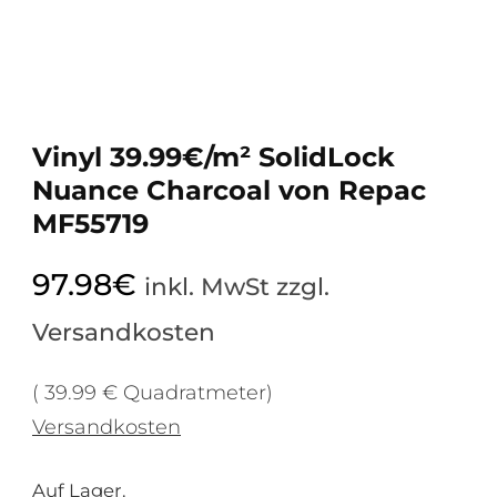
Vinyl 39.99€/m² SolidLock
Nuance Charcoal von Repac
MF55719
97.98
€
inkl. MwSt zzgl.
Versandkosten
( 39.99 € Quadratmeter)
Versandkosten
Auf Lager.