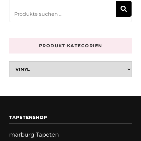
S
PRODUKT-KATEGORIEN
TAPETENSHOP
marburg Tapeten