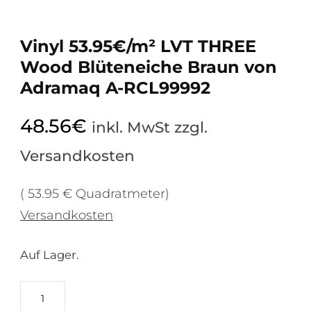
Vinyl 53.95€/m² LVT THREE
Wood Blüteneiche Braun von
Adramaq A-RCL99992
48.56
€
inkl. MwSt zzgl.
Versandkosten
( 53.95 € Quadratmeter)
Versandkosten
Auf Lager.
Vinyl