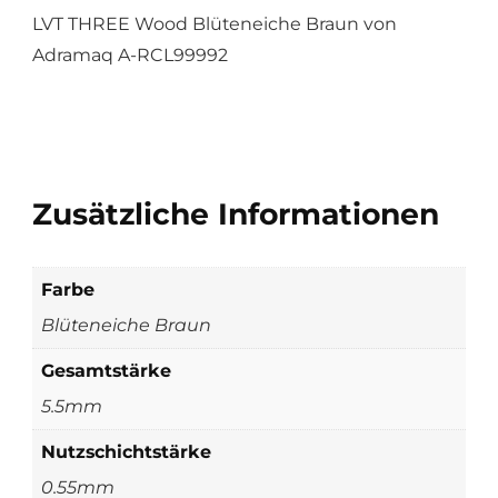
LVT THREE Wood Blüteneiche Braun von
Adramaq A-RCL99992
Zusätzliche Informationen
Farbe
Blüteneiche Braun
Gesamtstärke
5.5mm
Nutzschichtstärke
0.55mm