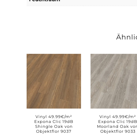
Ähnli
Vinyl 49.99€/m²
Vinyl 49.99€/m²
Expona Clic 19dB
Expona Clic 19d
Shingle Oak von
Moorland Oak vo
Objektflor 9037
Objektflor 9033