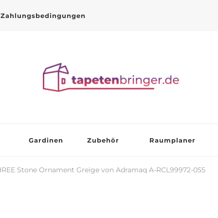
Zahlungsbedingungen
Gardinen
Zubehör
Raumplaner
THREE Stone Ornament Greige von Adramaq A-RCL99972-055