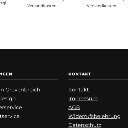
zgl.
Versandkosten
Versandkosten
UNGEN
KONTAKT
e in Grevenbroich
Kontakt
esign
Impressum
erservice
AGB
tservice
Widerrufsbelehrung
Datenschutz