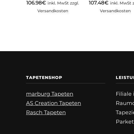
106.98
€
107.48
€
inkl. MwSt zzgl.
inkl. MwSt z
Versandkosten
Versandkosten
TAPETENSHOP
LEIST
marburg Tapeten
Filial
AS Creation Tapeten
Raumd
Rasch Tapeten
Tapezi
Parket