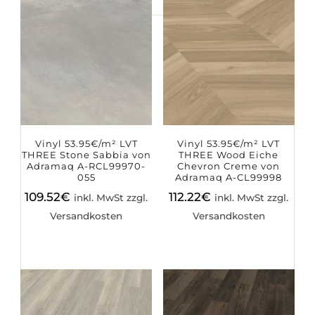
Suchen
nach:
Vinyl 53.95€/m² LVT
Vinyl 53.95€/m² LVT
THREE Stone Sabbia von
THREE Wood Eiche
Adramaq A-RCL99970-
Chevron Creme von
055
Adramaq A-CL99998
109.52
€
112.22
€
inkl. MwSt zzgl.
inkl. MwSt zzgl.
Versandkosten
Versandkosten