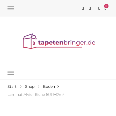
0
Tapeten online kaufen
Start
Shop
Boden
Laminat Alvier Eiche 16,99€/m²