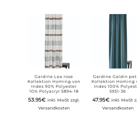
Gardine Lea rose
Gardine Galdin pet
Kollektion Homing von
Kollektion Homing 
Indes 90% Polyester
Indes 100% Polyest
10% Polyacryl 5894-18
5951-36
53.95
€
47.95
€
inkl. MwSt zzgl.
inkl. MwSt z
Versandkosten
Versandkosten