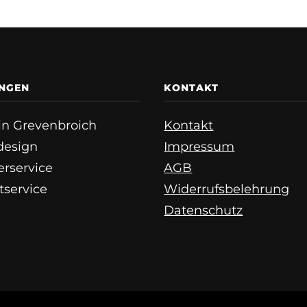
UNGEN
KONTAKT
e in Grevenbroich
Kontakt
esign
Impressum
erservice
AGB
tservice
Widerrufsbelehrung
Datenschutz