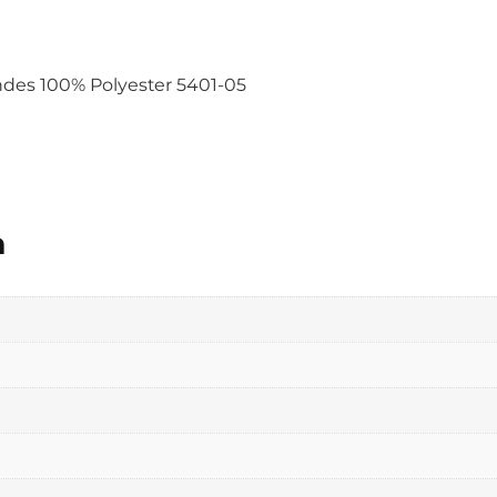
ndes 100% Polyester 5401-05
n