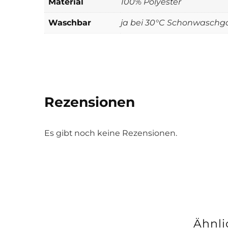
Material
100% Polyester
Waschbar
ja bei 30°C Schonwasch
Rezensionen
Es gibt noch keine Rezensionen.
Ähnli