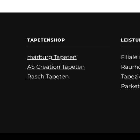
TAPETENSHOP
LEIST
marburg Tapeten
Filial
AS Creation Tapeten
Raumd
Rasch Tapeten
Tapezi
Parket