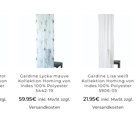
rol
Gardine Lycka mauve
Gardine Lisa weiß
von
Kollektion Homing von
Kollektion Homing von
er
Indes 100% Polyester
Indes 100% Polyester
5442-19
5906-05
59.95
€
21.95
€
zgl.
inkl. MwSt zzgl.
inkl. MwSt zzgl.
Versandkosten
Versandkosten