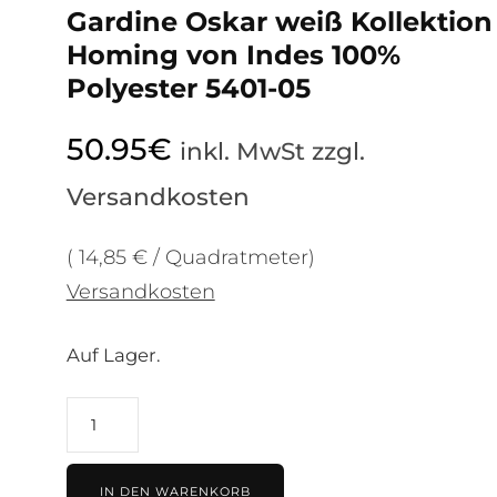
Gardine Oskar weiß Kollektion
Homing von Indes 100%
Polyester 5401-05
50.95
€
inkl. MwSt zzgl.
Versandkosten
( 14,85 € / Quadratmeter)
Versandkosten
Auf Lager.
Gardine
Oskar
weiß
IN DEN WARENKORB