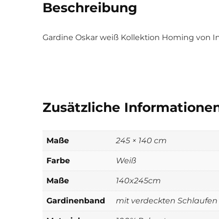
Beschreibung
Gardine Oskar weiß Kollektion Homing von I
Zusätzliche Informatione
Maße
245 × 140 cm
Farbe
Weiß
Maße
140x245cm
Gardinenband
mit verdeckten Schlaufen