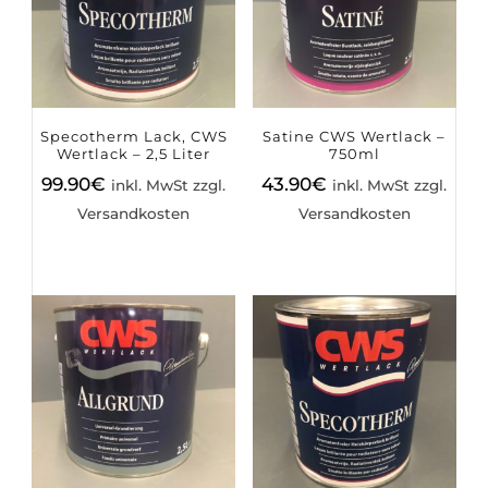
Specotherm Lack, CWS
Satine CWS Wertlack –
Wertlack – 2,5 Liter
750ml
99.90
€
43.90
€
inkl. MwSt zzgl.
inkl. MwSt zzgl.
Versandkosten
Versandkosten