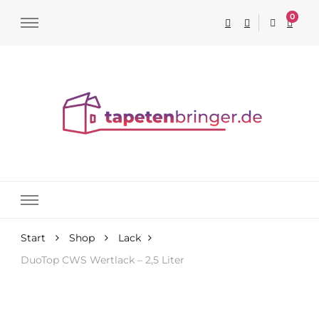
0
Tapeten online kaufen
Start
Shop
Lack
DuoTop CWS Wertlack – 2,5 Liter