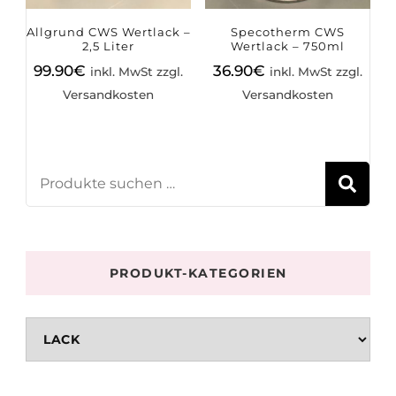
Allgrund CWS Wertlack –
Specotherm CWS
2,5 Liter
Wertlack – 750ml
99.90
€
36.90
€
inkl. MwSt zzgl.
inkl. MwSt zzgl.
Versandkosten
Versandkosten
S
PRODUKT-KATEGORIEN