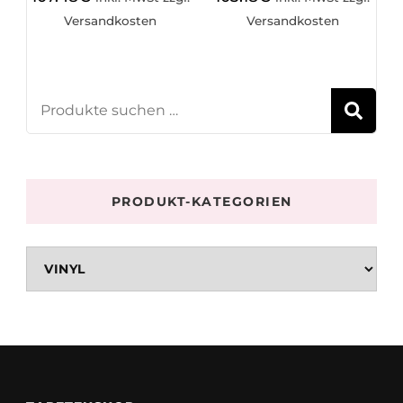
Versandkosten
Versandkosten
S
PRODUKT-KATEGORIEN