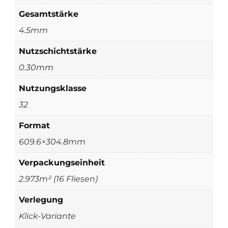
Gesamtstärke
4.5mm
Nutzschichtstärke
0.30mm
Nutzungsklasse
32
Format
609.6×304.8mm
Verpackungseinheit
2.973m² (16 Fliesen)
Verlegung
Klick-Variante