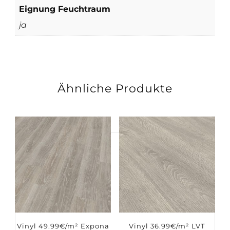
Eignung Feuchtraum
ja
Ähnliche Produkte
Suchen
nach:
Vinyl 49.99€/m² Expona
Vinyl 36.99€/m² LVT