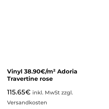
Vinyl 38.90€/m² Adoria
Travertine rose
115.65
€
inkl. MwSt zzgl.
Versandkosten