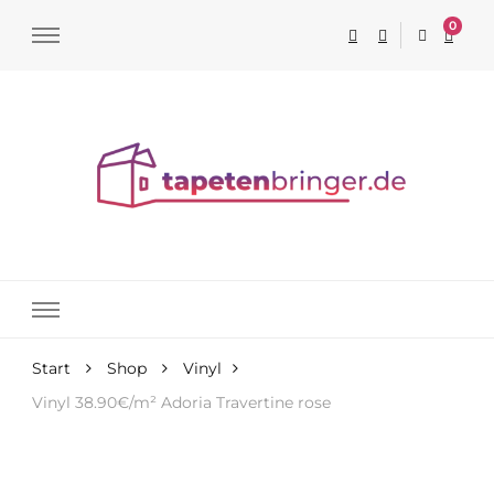
0
Tapeten online kaufen
Start
Shop
Vinyl
Vinyl 38.90€/m² Adoria Travertine rose