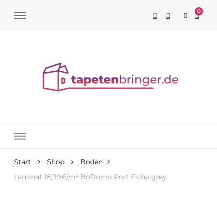
0
Tapeten online kaufen
Start
Shop
Boden
Laminat 18,99€/m² BoDomo Port Eiche grey